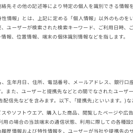
連絡先その他の記述等により特定の個人を識別できる情報
び特性情報」とは、上記に定める「個人情報」以外のものを
歴、ユーザーが検索された検索キーワード、ご利用日時、
ー情報、位置情報、端末の個体識別情報などを指します。
氏名、生年月日、住所、電話番号、メールアドレス、銀行口
す。また、ユーザーと提携先などとの間でなされたユーザ
告配信先などを含みます。以下、｢提携先｣といいます。)
ービスやソフトウエア、購入した商品、閲覧したページや広
利用の場合の当該端末の通信状態、利用に際しての各種設定
の履歴情報および特性情報を、ユーザーが当社や提携先の