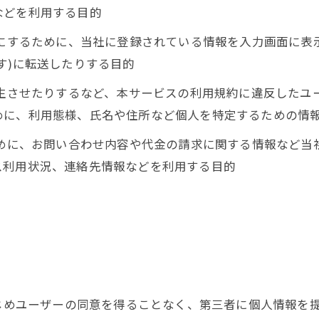
などを利用する目的
うにするために、当社に登録されている情報を入力画面に
す)に転送したりする目的
発生させたりするなど、本サービスの利用規約に違反した
めに、利用態様、氏名や住所など個人を特定するための情
ために、お問い合わせ内容や代金の請求に関する情報など
ス利用状況、連絡先情報などを利用する目的
かじめユーザーの同意を得ることなく、第三者に個人情報を