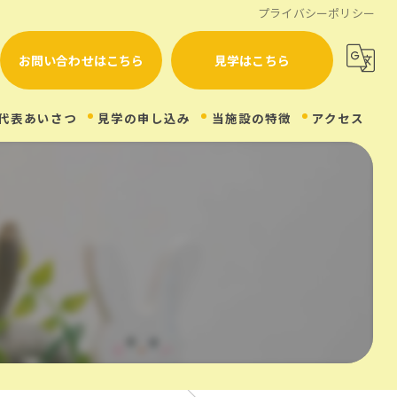
プライバシーポリシー
お問い合わせはこちら
見学はこちら
代表あいさつ
見学の申し込み
当施設の特徴
アクセス
体験
見学
軽作業
精神障がい
自立