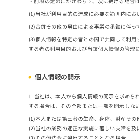
・前項の定めにかかわらず、次に掲げる場合
(1)当社が利用目的の達成に必要な範囲内に
(2)合併その他の事由による事業の承継に伴
(3)個人情報を特定の者との間で共同して利
する者の利用目的および当該個人情報の管理
個人情報の開示
1. 当社は、本人から個人情報の開示を求め
する場合は、その全部または一部を開示しな
(1)本人または第三者の生命、身体、財産そ
(2)当社の業務の適正な実施に著しい支障を
(3)その他法令に違反することとなる場合