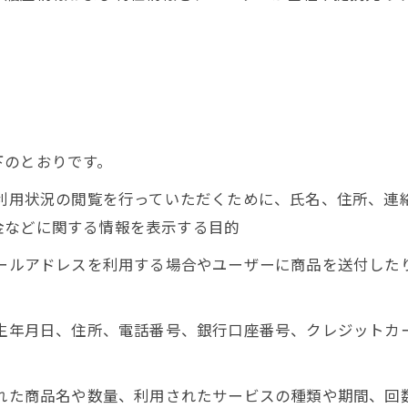
下のとおりです。
、利用状況の閲覧を行っていただくために、氏名、住所、
金などに関する情報を表示する目的
メールアドレスを利用する場合やユーザーに商品を送付し
、生年月日、住所、電話番号、銀行口座番号、クレジット
された商品名や数量、利用されたサービスの種類や期間、