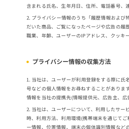
含まれる氏名、生年月日、住所、電話番号、
2. プライバシー情報のうち「履歴情報およ
だいた商品、ご覧になったページや広告の履
職業、年齢、ユーザーのIPアドレス、クッキ
プライバシー情報の収集方法
1. 当社は、ユーザーが利用登録をする際に
号などの個人情報をお尋ねすることがありま
情報を当社の提携先(情報提供元、広告主、広
2. 当社は、ユーザーについて、利用したサ
時、利用方法、利用環境(携帯端末を通じてご
ー情報、位置情報、端末の個体識別情報など