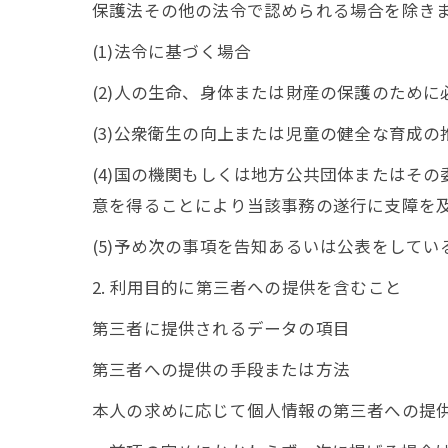
保護法その他の法令で認められる場合を除き
(1)法令に基づく場合
(2)人の生命、身体または財産の保護のため
(3)公衆衛生の向上または児童の健全な育成
(4)国の機関もしくは地方公共団体またはそ
意を得ることにより当該事務の遂行に支障を
(5)予め次の事項を告知あるいは公表をしてい
2. 利用目的に第三者への提供を含むこと
第三者に提供されるデータの項目
第三者への提供の手段または方法
本人の求めに応じて個人情報の第三者への提