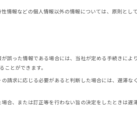
び特性情報などの個人情報以外の情報については、原則とし
情報が誤った情報である場合には、当社が定める手続きによ
することができます。
てその請求に応じる必要があると判断した場合には、遅滞な
った場合、または訂正等を行わない旨の決定をしたときは遅