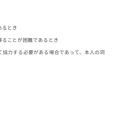
あるとき
得ることが困難であるとき
て協力する必要がある場合であって、本人の同