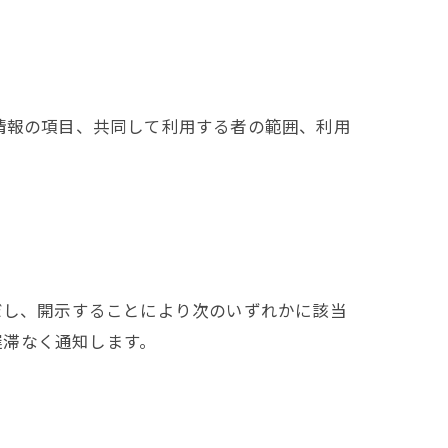
情報の項目、共同して利用する者の範囲、利用
だし、開示することにより次のいずれかに該当
遅滞なく通知します。