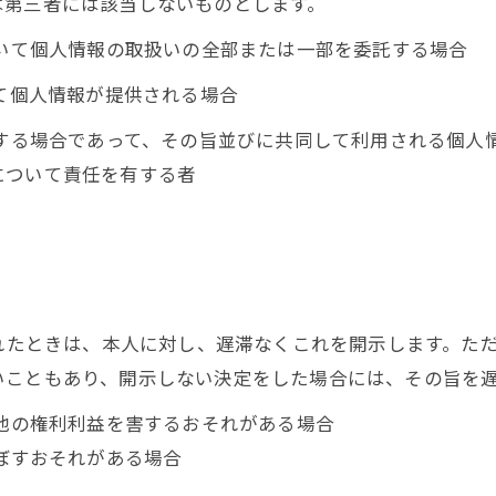
は第三者には該当しないものとします。
おいて個人情報の取扱いの全部または一部を委託する場合
って個人情報が提供される場合
用する場合であって、その旨並びに共同して利用される個人
について責任を有する者
られたときは、本人に対し、遅滞なくこれを開示します。た
いこともあり、開示しない決定をした場合には、その旨を
の他の権利利益を害するおそれがある場合
及ぼすおそれがある場合