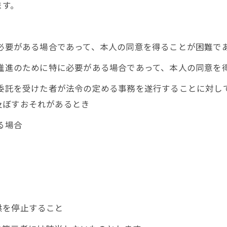
ます。
に必要がある場合であって、本人の同意を得ることが困難で
の推進のために特に必要がある場合であって、本人の同意を
の委託を受けた者が法令の定める事務を遂行することに対し
及ぼすおそれがあるとき
る場合
お問い合わせはこちら
供を停止すること