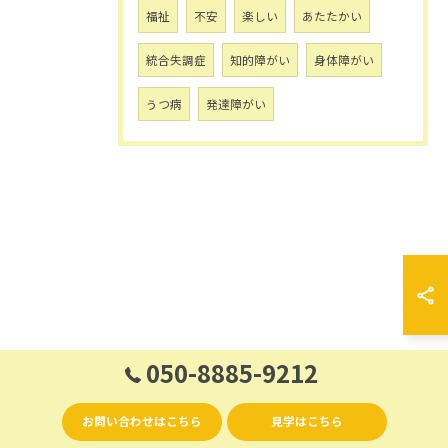
福祉
不安
楽しい
あたたかい
統合失調症
知的障がい
身体障がい
うつ病
発達障がい
050-8885-9212
お問い合わせはこちら
見学はこちら