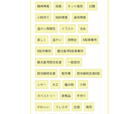
精神障害
挑戦
ネット販売
幻聴
小物作り
知的障害
身体障害
温かい雰囲気
イラスト
毛糸
楽しく
温かい
説明会
B型事業所
B型作業所
鹿児島市B型事業所
鹿児島市就労支援
一般就労
就労継続支援
軽作業
就労継続支援B型
レザー
木工
編み物
小物
タペストリー
新商品
手作り
かわいい
フレスポ
出店
販売