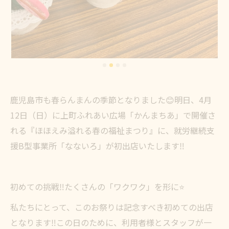
鹿児島市も春らんまんの季節となりました😊明日、4月
12日（日）に上町ふれあい広場「かんまちあ」で開催さ
れる『ほほえみ溢れる春の福祉まつり』に、就労継続支
援B型事業所「なないろ」が初出店いたします‼️
初めての挑戦‼️たくさんの「ワクワク」を形に⭐
私たちにとって、このお祭りは記念すべき初めての出店
となります‼️この日のために、利用者様とスタッフが一