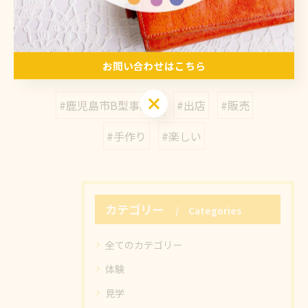
関連タグ
お問い合わせはこちら
お問い合わせはこちら
#鹿児島市B型事業所
#出店
#販売
#手作り
#楽しい
カテゴリー
Categories
全てのカテゴリー
体験
見学