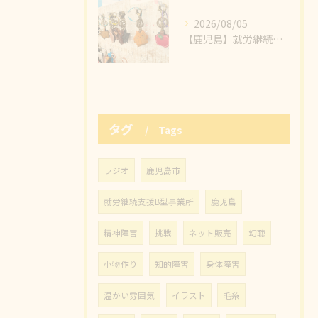
2026/08/05
【鹿児島】就労継続支援B型事業所 なないろ、本日もわくわくで販売を楽しむぞ～～💪
タグ
Tags
ラジオ
鹿児島市
就労継続支援B型事業所
鹿児島
精神障害
挑戦
ネット販売
幻聴
小物作り
知的障害
身体障害
温かい雰囲気
イラスト
毛糸