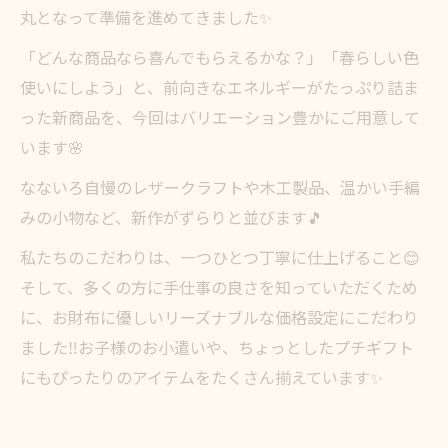
丸となって準備を進めてきました✨
「どんな商品なら喜んでもらえるかな？」「春らしい色
使いにしよう」と、前向きなエネルギーがたっぷり詰ま
った新商品を、今回はバリエーション豊かにご用意して
います🌸
なないろ自慢のレザークラフトや木工製品、温かい手編
みの小物など、新作がずらりと並びます🎵
私たちのこだわりは、一つひとつ丁寧に仕上げること😊
そして、多くの方に手仕事の良さを知っていただくため
に、お財布に優しいリーズナブルな価格設定にこだわり
ました‼️お子様のお小遣いや、ちょっとしたプチギフト
にもぴったりのアイテムをたくさん揃えています✨