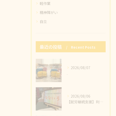
軽作業
精神障がい
自立
最近の投稿
Recent Posts
2026/08/07
.
2026/08/06
【就労継続支援】利用者様の心のこもった製品がたくさんの方に見ていただけました🥰小物作りの魅力のひとつ、販売することで感じるたくさんの繋がりと幸せの輪💞