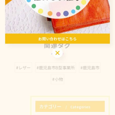
軽作業
< 前のページ
一覧に戻る
次のページ >
お問い合わせはこちら
関連タグ
お問い合わせはこちら
#レザー
#鹿児島市B型事業所
#鹿児島市
#小物
カテゴリー
Categories