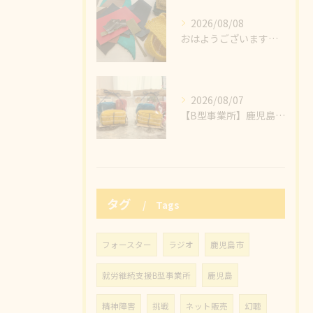
2026/08/08
おはようございます🌪️🌤️
2026/08/07
【B型事業所】鹿児島市にある株式会社フォースター九州様のかわいいマスコット「さっしーず」✨そのさっしーずぬいぐるみを作成させていただき、納品させていただきました🙌🙌
タグ
Tags
フォースター
ラジオ
鹿児島市
就労継続支援B型事業所
鹿児島
精神障害
挑戦
ネット販売
幻聴