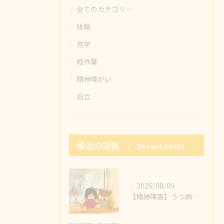
全てのカテゴリー
体験
見学
軽作業
精神障がい
自立
最近の投稿
Recent Posts
2026/08/09
【精神障害】うつ病に悩まれていませんか❓無理せず、焦らず、あなたらしい”働く”を一緒に😊