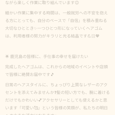
ながら楽しく作業に取り組んでいます😊
細かい作業に集中する時間は、一般就労への不安を抱え
る方にとっても、自分のペースで「自信」を積み重ねる
大切なひととき✨一つひとつ形になっていくヘアゴム
は、利用者様の努力がキラリと光る結晶です💪🏻💖
🌟 鹿児島の皆様に、手仕事の幸せを届けたい
完成したヘアゴムは、これからの地域のイベントや店頭
で皆様に絶賛お届中です🎵
日常のヘアスタイルに、ちょっぴり上質なレザーのアク
セントを添えてみませんか❓髪の短い方でも、腕に着ける
だけでもかわいい💕アクセサリーとしても使えるかと思
います「可愛い🥰」という皆様の笑顔が、私たちの明日