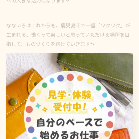
への大きな活力になります⭐
なないろはこれからも、鹿児島市で一番「ワクワク」が
生まれる、働くって楽しいと思っていただける場所を目
指して、ものづくりを続けていきます🐾
#就労継続支援b型事業所
#レザー
#ヘアゴム
#ハンドメイド
#鹿児島
鹿児島市でご用意する軽作業