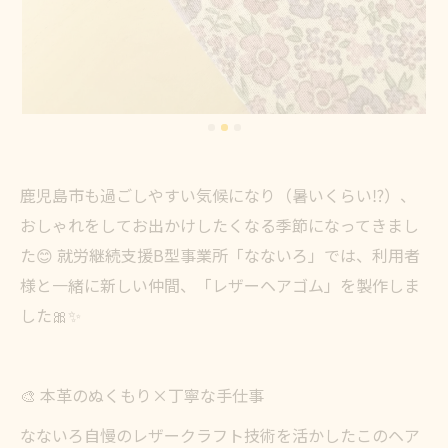
鹿児島市も過ごしやすい気候になり（暑いくらい⁉️）、
おしゃれをしてお出かけしたくなる季節になってきまし
た😊 就労継続支援B型事業所「なないろ」では、利用者
様と一緒に新しい仲間、「レザーヘアゴム」を製作しま
した🎀✨
🎨 本革のぬくもり×丁寧な手仕事
なないろ自慢のレザークラフト技術を活かしたこのヘア