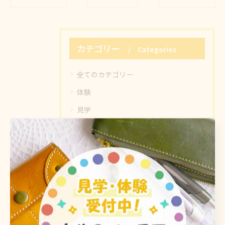
カテゴリー
Categories
全てのカテゴリー
体験
見学
軽作業
精神障がい
自立
最近の投稿
Recent Posts