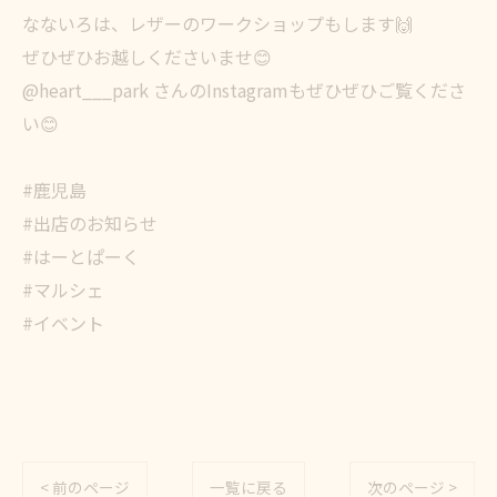
なないろは、レザーのワークショップもします🙌
ぜひぜひお越しくださいませ😊
@heart___park さんのInstagramもぜひぜひご覧くださ
い😊
#鹿児島
#出店のお知らせ
#はーとぱーく
#マルシェ
#イベント
< 前のページ
一覧に戻る
次のページ >