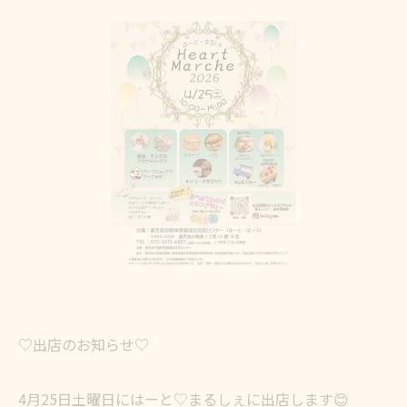
♡出店のお知らせ♡
4月25日土曜日にはーと♡まるしぇに出店します😊