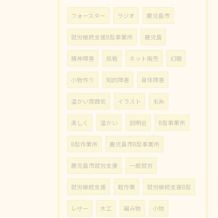
フォースター
ラジオ
鹿児島市
就労継続支援B型事業所
鹿児島
精神障害
挑戦
ネット販売
幻聴
小物作り
知的障害
身体障害
温かい雰囲気
イラスト
毛糸
楽しく
温かい
説明会
B型事業所
B型作業所
鹿児島市B型事業所
鹿児島市就労支援
一般就労
就労継続支援
軽作業
就労継続支援B型
レザー
木工
編み物
小物