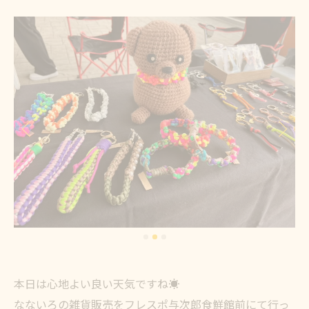
本日は心地よい良い天気ですね☀️
なないろの雑貨販売をフレスポ与次郎食鮮館前にて行っ