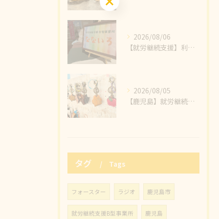
2026/08/06
【就労継続支援】利用者様の心のこもった製品がたくさんの方に見ていただけました🥰小物作りの魅力のひとつ、販売することで感じるたくさんの繋がりと幸せの輪💞
2026/08/05
【鹿児島】就労継続支援B型事業所 なないろ、本日もわくわくで販売を楽しむぞ～～💪
タグ
Tags
フォースター
ラジオ
鹿児島市
就労継続支援B型事業所
鹿児島