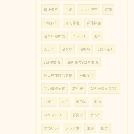
精神障害
挑戦
ネット販売
幻聴
小物作り
知的障害
身体障害
温かい雰囲気
イラスト
毛糸
楽しく
温かい
説明会
B型事業所
B型作業所
鹿児島市B型事業所
鹿児島市就労支援
一般就労
就労継続支援
軽作業
就労継続支援B型
レザー
木工
編み物
小物
タペストリー
新商品
手作り
かわいい
フレスポ
出店
販売