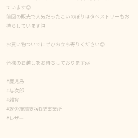
ています😊
前回の販売で人気だったこいのぼりほタペストリーもお
持ちしています🎏
お買い物ついでにぜひお立ち寄りください😊
皆様のお越しをお待ちしております🤗
#鹿児島
#与次郎
#雑貨
#就労継続支援B型事業所
#レザー