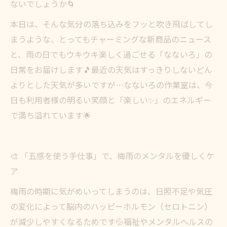
ないでしょうか🌀
本日は、そんな気分の落ち込みをフッと吹き飛ばしてし
まうような、とってもチャーミングな新商品のニュース
と、雨の日でもウキウキ楽しく過ごせる「なないろ」の
日常をお届けします🎵最近の天気はすっきりしないどん
よりとした天気が多いですが…なないろの作業室は、今
日も利用者様の明るい笑顔と「楽しい✨」のエネルギー
で満ち溢れています🌟
🎨 「五感を使う手仕事」で、梅雨のメンタルを優しくケ
ア
梅雨の時期に気がめいってしまうのは、日照不足や気圧
の変化によって脳内のハッピーホルモン（セロトニン）
が減少しやすくなるためです💦福祉やメンタルヘルスの