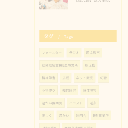
タグ
Tags
フォースター
ラジオ
鹿児島市
就労継続支援B型事業所
鹿児島
精神障害
挑戦
ネット販売
幻聴
小物作り
知的障害
身体障害
温かい雰囲気
イラスト
毛糸
楽しく
温かい
説明会
B型事業所
B型作業所
鹿児島市B型事業所