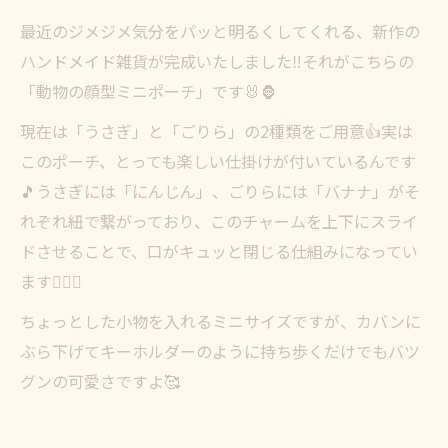
最近のジメジメ気分をパッと明るくしてくれる、新作の
ハンドメイド雑貨が完成いたしました‼️それがこちらの
「動物の顔型ミニポーチ」です🐰🦍
現在は「うさぎ」と「ごりら」の2種類をご用意👍実は
このポーチ、とっても楽しい仕掛けが付いているんです
🎵うさぎには「にんじん」、ごりらには「バナナ」がそ
れぞれ紐で繋がっており、このチャームを上下にスライ
ドさせることで、口がキュッと閉じる仕組みになってい
ます💁🏻‍♀️
ちょっとした小物を入れるミニサイズですが、カバンに
ぶら下げてキーホルダーのように持ち歩くだけでもバツ
グンの可愛さですよ🥰