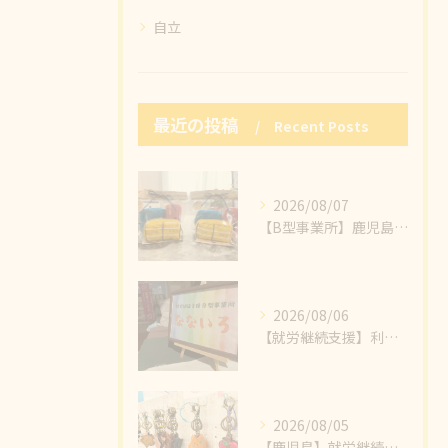
自立
最近の投稿
Recent Posts
2026/08/07
【B型事業所】鹿児島市にある株式会社フォースター九州様のかわいいマスコット「さっしーず」✨そのさっしーずぬいぐるみを作成させていただき、納品させていただきました🙌🙌
2026/08/06
【就労継続支援】利用者様の心のこもった製品がたくさんの方に見ていただけました🥰小物作りの魅力のひとつ、販売することで感じるたくさんの繋がりと幸せの輪💞
2026/08/05
【鹿児島】就労継続支援B型事業所 なないろ、本日もわくわくで販売を楽しむぞ～～💪