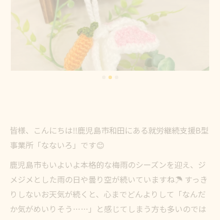
皆様、こんにちは‼️鹿児島市和田にある就労継続支援B型
事業所「なないろ」です😊
鹿児島市もいよいよ本格的な梅雨のシーズンを迎え、ジ
メジメとした雨の日や曇り空が続いていますね☂️ すっき
りしないお天気が続くと、心までどんよりして「なんだ
か気がめいりそう……」と感じてしまう方も多いのでは