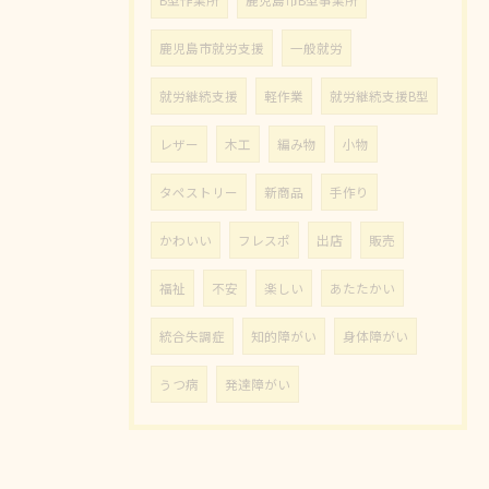
鹿児島市就労支援
一般就労
就労継続支援
軽作業
就労継続支援B型
レザー
木工
編み物
小物
タペストリー
新商品
手作り
かわいい
フレスポ
出店
販売
福祉
不安
楽しい
あたたかい
統合失調症
知的障がい
身体障がい
うつ病
発達障がい