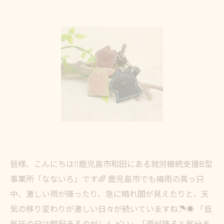
皆様、こんにちは‼️鹿児島市和田にある就労継続支援B型
事業所「なないろ」です🌈 鹿児島市でも梅雨の真っ只
中、激しい雨が降ったり、急に晴れ間が見えたりと、天
気の移り変わりが激しい日々が続いていますね☂️☀️ 「低
気圧の日は朝起きるのがしんどい」「雨が降ると気分ま