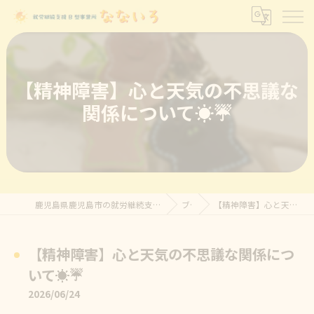
【精神障害】心と天気の不思議な
関係について☀️☔
鹿児島県鹿児島市の就労継続支援B型なら就労継続支援B型事業所 なないろ
ブログ
【精神障害】心と天気の不思議な関係について☀️☔
【精神障害】心と天気の不思議な関係につ
いて☀️☔
2026/06/24