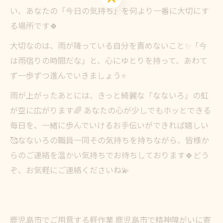
い、あなたの「今日の気持ち」を何より一番に大切にす
る場所です🍀
大切なのは、雨が降っている自分を責めないこと✨「今
は雨宿りの時間だな」と、心にゆとりを持って、あわて
ず一歩ずつ進んでいきましょう⭐
雨が上がったあとには、きっと綺麗な「なないろ」の虹
が空に広がります🌈 あなたの心が少しでもホッとできる
毎日を、一緒に歩んでいけるお手伝いができれば嬉しい
🥰なないろの職員一同その気持ちを持ちながら、皆様か
らのご連絡を温かい気持ちでお待ちしております🍀どう
ぞ、お気軽にご連絡くださいね💫
鹿児島市でご用意する軽作業
鹿児島市で精神障がいに寄