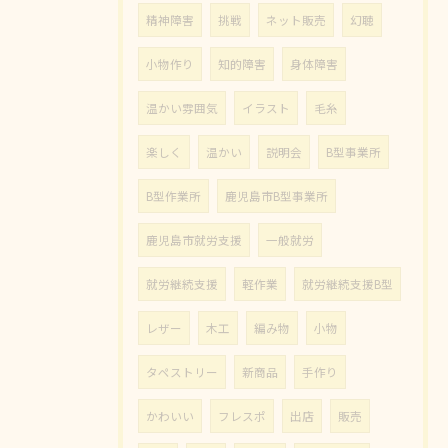
精神障害
挑戦
ネット販売
幻聴
小物作り
知的障害
身体障害
温かい雰囲気
イラスト
毛糸
楽しく
温かい
説明会
B型事業所
B型作業所
鹿児島市B型事業所
鹿児島市就労支援
一般就労
就労継続支援
軽作業
就労継続支援B型
レザー
木工
編み物
小物
タペストリー
新商品
手作り
かわいい
フレスポ
出店
販売