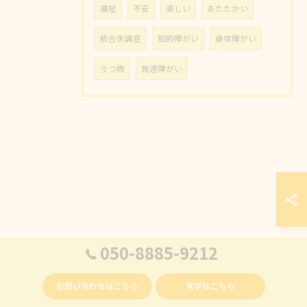
福祉
不安
楽しい
あたたかい
統合失調症
知的障がい
身体障がい
うつ病
発達障がい
050-8885-9212
お問い合わせはこちら
見学はこちら