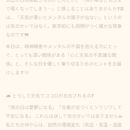
で暗くなってしまう…」と感じることはありませんか❓実
は、「天気が悪いとメンタルの調子が出ない」というの
は気のせいではなく、医学的にも説明がつく確かな現象
なのです🐸
本日は、精神障害やメンタルの不調を抱える方にとっ
て、とっても深い関係がある「心と天気の不思議な関
係」と、そんな日を優しく乗り切るためのヒントをお届
けします💡
🌧️ どうして天気でココロが左右されるの❓
「雨の日は憂鬱になる」「台風が近づくとソワソワして
不安になる」 これらは決して気のせいではありません💫
私たちの体や心は、自然の環境変化（気圧・気温・湿度