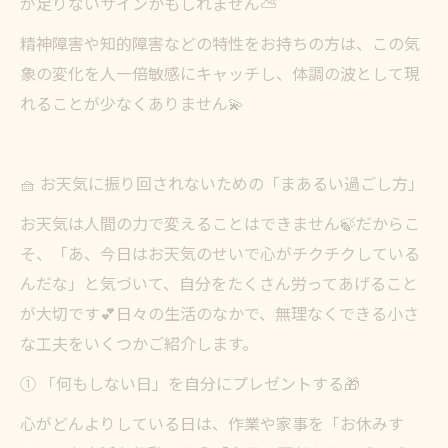
が足りないサインかもしれません⛅
精神障害や知的障害などの特性をお持ちの方は、この気
象の変化を人一倍敏感にキャッチし、体調の波として現
れることが少なくありません💫
🧺 お天気に振り回されないための「まあるい過ごし方」
お天気は人間の力で変えることはできません🍃だからこ
そ、「あ、今日はお天気のせいで心がチクチクしている
んだな」と気づいて、自分をたくさん労ってあげること
が大切です💕日々の生活のなかで、無理なくできる小さ
な工夫をいくつかご紹介します。
① 「何もしない日」を自分にプレゼントする🎁
心がどんよりしている日は、作業や家事を「お休みす